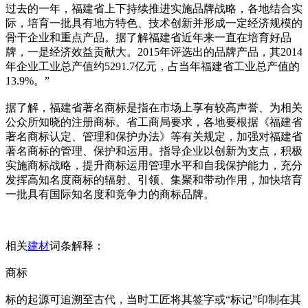
过去的一年，福建省上下持续推进实施品牌战略，各地结合实
际，培育一批具有地方特色、技术创新并形成一定经济规模的
骨干企业和重点产品。据了解福建省近年来一直在培育好品
牌，一是经济效益贡献大。2015年评选出的品牌产品，其2014
年企业工业总产值约5291.7亿元，占当年福建省工业总产值的
13.9%。”
据了解，福建省著名商标是指在市场上享有较高声誉、为相关
公众所知晓的注册商标。省工商局要求，各地要根据《福建省
著名商标认定、管理和保护办法》等有关规定，加强对福建省
著名商标的管理、保护和运用。指导企业以创新为支点，积极
实施商标战略，提升商标运用管理水平和自我保护能力，充分
发挥高知名度商标的辐射、引领、集聚和带动作用，加快培育
一批具有国际知名度和竞争力的商标品牌。
相关
建材
词条解释：
商标
标的起源可追溯至古代，当时工匠将其签字或“标记”印制在其