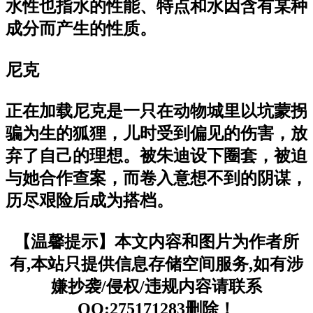
水性也指水的性能、特点和水因含有某种
成分而产生的性质。
尼克
正在加载尼克是一只在动物城里以坑蒙拐
骗为生的狐狸，儿时受到偏见的伤害，放
弃了自己的理想。被朱迪设下圈套，被迫
与她合作查案，而卷入意想不到的阴谋，
历尽艰险后成为搭档。
【温馨提示】本文内容和图片为作者所
有,本站只提供信息存储空间服务,如有涉
嫌抄袭/侵权/违规内容请联系
QQ:275171283删除！