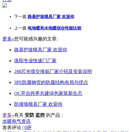
下一篇:
路基护坡模具厂家 欢迎你
上一篇:
电地暖和水地暖综合性能比较
更多»
您可能感兴趣的文章:
路基护坡模具厂家 欢迎你
洛阳专业快速门厂家
288芯光缆交接箱厂家介绍及安装说明
3PE防腐钢管的防腐结构布局与优点
OC开合跨界共建绿色家装新生态
防撞墙模具厂家 欢迎你
更多»
有关
安防 监控
的产品：
水暖电气资讯
发表评论 |
0评