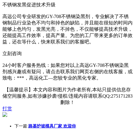
不锈钢发黑促进技术升级
高远公司专业研发的GY-708不锈钢染黑剂，专业解决了不锈
钢制品行业染色不均匀和掉色的缺陷，并且能在很短的时间内
能够上色均匀，发黑光亮，不掉色，不仅能够提高技术升级，
还能提高工作效率，提高产量。为您的工厂带来更多的订单效
益，还在等什么，快来联系我们的客服吧。
立刻咨询
24小时客户服务热线：如果您对以上高远GY-708不锈钢染黑
剂感兴趣或有疑问，请点击联系我们网页右侧的在线客服，或
致电：***，高远化工—您较专业的黑化专家。
【温馨提示】本文内容和图片为作者所有,本站只提供信息存
储空间服务,如有涉嫌抄袭/侵权/违规内容请联系QQ:275171283
删除！
打赏
下一篇:
路基护坡模具厂家 欢迎你