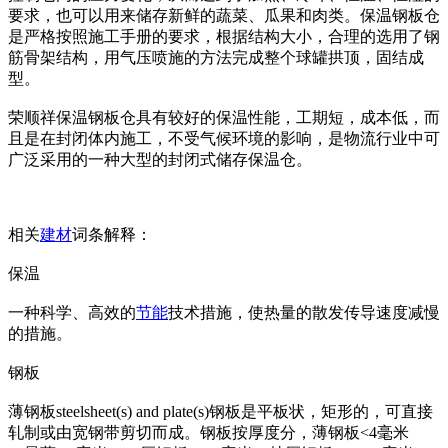
要求，也可以用来储存新鲜的蔬菜、瓜果和肉类。保温钢板仓
是严格按照施工手册的要求，根据结构大小，合理的选用了钢
筋骨架结构，用气压喷施的方法完成整个球罐拱顶，固结成
型。
荣顺祥保温钢板仓具有较好的保温性能，工期短，成本低，而
且是在封闭体内施工，不受气候环境的影响，是物流行业中可
广泛采用的一种大型的封闭式储存保温仓。
相关
建材
词条解释：
保温
一种科学、高效的
节能
技术措施，使热量的散发传导速度减慢
的措施。
钢板
薄钢板steelsheet(s) and plate(s)钢板是平板状，矩形的，可直接
轧制或由宽钢带剪切而成。钢板按厚度分，薄钢板<4毫米