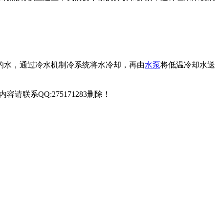
的水，通过冷水机制冷系统将水冷却，再由
水泵
将低温冷却水送
联系QQ:275171283删除！