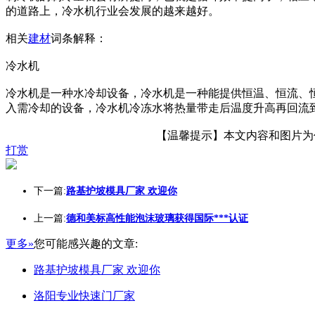
的道路上，冷水机行业会发展的越来越好。
相关
建材
词条解释：
冷水机
冷水机是一种水冷却设备，冷水机是一种能提供恒温、恒流、
入需冷却的设备，冷水机冷冻水将热量带走后温度升高再回流
【温馨提示】本文内容和图片为作者
打赏
下一篇:
路基护坡模具厂家 欢迎你
上一篇:
德和美标高性能泡沫玻璃获得国际***认证
更多»
您可能感兴趣的文章:
路基护坡模具厂家 欢迎你
洛阳专业快速门厂家