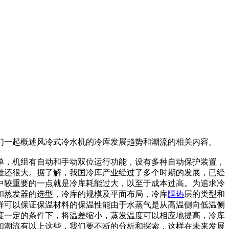
们一起概述风冷式冷水机的冷库发展趋势和潮流的相关内容。
单，机组有自动和手动双位运行功能，设有多种自动保护装置，
量还很大。据了解，我国冷库产业经过了多个时期的发展，已经
中较重要的一点就是冷库耗能过大，以至于成本过高。为追求冷
和蒸发器的选型，冷库的规模及平面布局，冷库
隔热
层的类型和
样可以保证保温材料的保温性能由于水蒸气是从高温侧向低温侧
度一定的条件下，将温差缩小，蒸发温度可以相应地提高，冷库
和潮流有以上这些，我们要不断的分析和探索，这样在未来发展