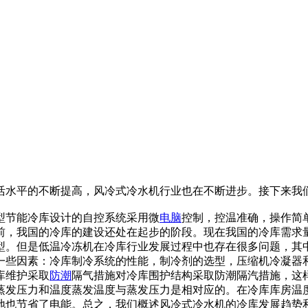
活水平的不断提高，风冷式冷水机行业也在不断进步。接下来我
型节能冷库设计的自控系统采用微
电脑
控制，控温准确，操作简
前，我国的冷库的建设还处在起步的阶段。现在我国的冷库需求
型。但是低温冷冻机在冷库行业发展过程中也存在很多问题，其
一些因素：冷库制冷系统的性能，制冷剂的选型，压缩机冷凝器
库维护采取
防潮
隔气措施对冷库围护结构采取防潮隔汽措施，这
蒸发压力和温度蒸发温度与蒸发压力是相对应的。在冷库库房温
地也节省了电能。总之，我们概述风冷式冷水机的冷库发展趋势