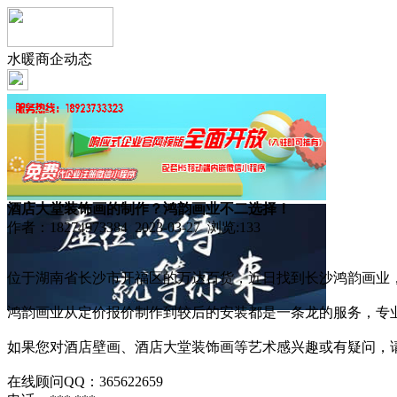
水暖商企动态
酒店大堂装饰画的制作？鸿韵画业不二选择！
作者：18274973384 2023-03-27 浏览:
133
位于湖南省长沙市开福区的万达百货，近日找到长沙鸿韵画业
鸿韵画业从定价报价制作到较后的安装都是一条龙的服务，专
如果您对酒店壁画、酒店大堂装饰画等艺术感兴趣或有疑问，请
在线顾问QQ：365622659