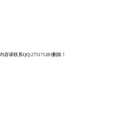
联系QQ:275171283删除！