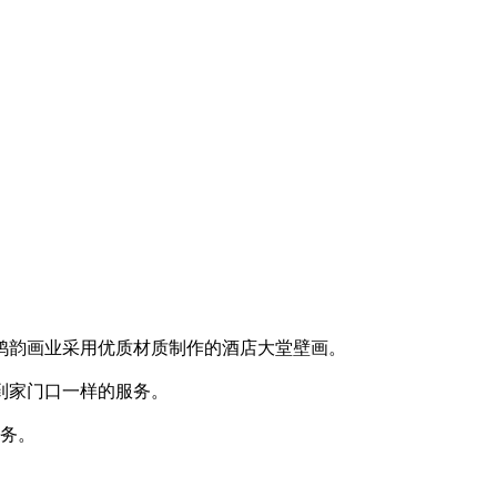
鸿韵画业采用优质材质制作的酒店大堂壁画。
到家门口一样的服务。
服务。