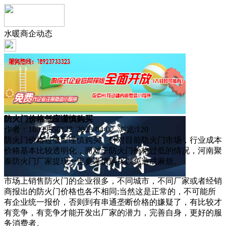
水暖商企动态
防火门价格低应谨慎购买
作者：18039550127 2023-04-02 浏览:
120
防火门价格过低应谨慎购买。针对目前防火门市场，行业成本
价格基本比较透明化，而对于防火门价格过低的情况，河南聚
泰防火门厂家提现一定要谨慎购买以免造成麻烦。
市场上销售防火门的企业很多，不同城市，不同厂家或者经销
商报出的防火门价格也各不相同;当然这是正常的，不可能所
有企业统一报价，否则到有串通垄断价格的嫌疑了，有比较才
有竞争，有竞争才能开发出厂家的潜力，完善自身，更好的服
务消费者。