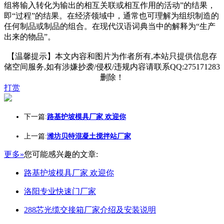
组将输入转化为输出的相互关联或相互作用的活动”的结果，
即“过程”的结果。在经济领域中，通常也可理解为组织制造的
任何制品或制品的组合。在现代汉语词典当中的解释为“生产
出来的物品”。
【温馨提示】本文内容和图片为作者所有,本站只提供信息存
储空间服务,如有涉嫌抄袭/侵权/违规内容请联系QQ:275171283
删除！
打赏
下一篇:
路基护坡模具厂家 欢迎你
上一篇:
潍坊贝特混凝土搅拌站厂家
更多»
您可能感兴趣的文章:
路基护坡模具厂家 欢迎你
洛阳专业快速门厂家
288芯光缆交接箱厂家介绍及安装说明