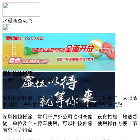
水暖商企动态
深圳推拉帐篷
作者：13822196980 2023-05-27 浏览:
161
深圳推拉帐篷，指尖上的户外用品，下雨了，刮风了，太阳晒
的时候，户外的产品怎么办？深圳推拉帐篷帮您解忧愁
深圳推拉帐篷，常用于户外公司临时仓储，夜宵拍档，堆放货
物，单位及个人停车使用。可以推拉伸缩，使用操作方便，节
省空间等特点。