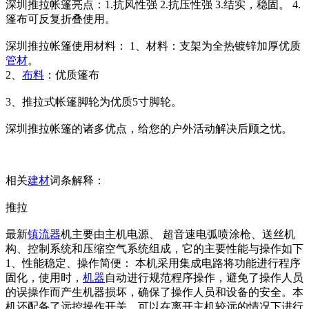
深圳推拉帐篷亮点：1.抗风性强 2.抗压性强 3.结实，稳固。 4.
篷布可反复折叠使用。
深圳推拉帐篷使用材料： 1、材料：支架为全热镀锌加厚优质
管材
。
2、
布料
：优质篷布
3、推拉式帐篷脚轮为优质5寸脚轮。
深圳推拉帐篷的诸多优点，给您的户外活动解决后顾之忧。
相关
建材
词条解释：
推拉
最新
镇流器
机主要由主机电源、 超音速电弧喷涂枪、送丝机
构、控制系统和压缩空气系统组成，它的主要性能与操作如下
1、性能稳定、操作简便： 本机采用集成电路将功能进行程序
固化，使用时，
机器
自动进行规范程序操作，避免了操作人员
的误操作而产生机器损坏，确保了操作人员和设备的安全。本
机还配备了远控操作开关，可以在离开主机较远的情况下进行