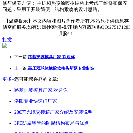
修与保养方便： 主机和热喷涂喷枪结构上考虑了维修和保养
问题，采用了开装简便、结构紧凑的设计思路。
【温馨提示】本文内容和图片为作者所有,本站只提供信息存
储空间服务,如有涉嫌抄袭/侵权/违规内容请联系QQ:275171283
删除！
打赏
下一篇:
路基护坡模具厂家 欢迎你
上一篇:
高压双球体橡胶软接头新跃专业制造
更多»
您可能感兴趣的文章:
路基护坡模具厂家 欢迎你
洛阳专业快速门厂家
288芯光缆交接箱厂家介绍及安装说明
3PE防腐钢管的防腐结构布局与优点