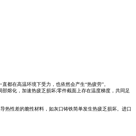
直都在高温环境下受力，也依然会产生“热疲劳”。
部熔化，加速热疲乏损坏;零件截面上存在温度梯度，共同足
以导热性差的脆性材料，如灰口铸铁简单发生热疲乏损坏。进口