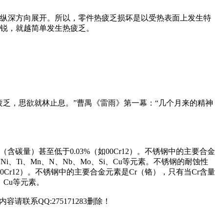
内纵深方向展开。所以，零件热疲乏损坏是以受热表面上发生特
尖锐，就越简单发生热疲乏。
疲乏，思欲就林止息。”曹禺《雷雨》第一幕：“几个月来的精神
碳量）甚至低于0.03%（如00Cr12）。不锈钢中的主要合金
、Ti、Mn、N、Nb、Mo、Si、Cu等元素。不锈钢的耐蚀性
Cr12）。不锈钢中的主要合金元素是Cr（铬），只有当Cr含量
、Cu等元素。
联系QQ:275171283删除！