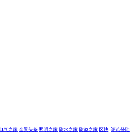
电气之家
全景头条
照明之家
防水之家
防盗之家
区快
评论登陆