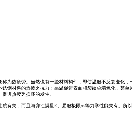
象称为热疲劳。当然也有一些材料构件，即使温服不反复变化，一
不锈钢材料的热疲乏抗力；高温促进表面和裂纹尖端氧化，甚至局
，促进热疲乏损坏的发生。
性质有关，而且与弹性摸量E、屈服极限σs等力学性能关有。所