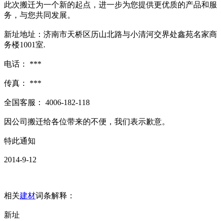
此次搬迁为一个新的起点，进一步为您提供更优质的产品和服
务，与您共同发展。
新址地址：济南市天桥区历山北路与小清河交界处鑫苑名家商
务楼1001室.
电话： ***
传真： ***
全国客服： 4006-182-118
因公司搬迁给各位带来的不便，我们表示歉意。
特此通知
2014-9-12
相关
建材
词条解释：
新址