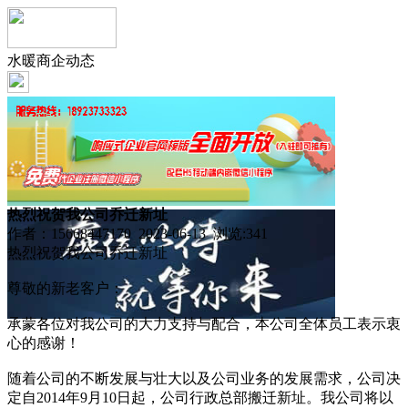
水暖商企动态
热烈祝贺我公司乔迁新址
作者：15668447170 2023-06-13 浏览:
341
热烈祝贺我公司乔迁新址
尊敬的新老客户：
承蒙各位对我公司的大力支持与配合，本公司全体员工表示衷
心的感谢！
随着公司的不断发展与壮大以及公司业务的发展需求，公司决
定自2014年9月10日起，公司行政总部搬迁新址。我公司将以