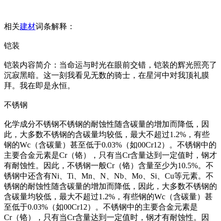
相关
建材
词条解释：
铠装
铠装内容简介：当命运与时光在眼前交错，铠装的辉光照亮了
沉寂黑暗。这一刻我看见无数的骑士，在星河中对我顶礼膜
拜。我在即是永恒。
不锈钢
化学成分不锈钢不锈钢的耐蚀性随含碳量的增加而降低，因
此，大多数不锈钢的含碳量均较低，最大不超过1.2%，有些
钢的Wc（含碳量）甚至低于0.03%（如00Cr12）。不锈钢中的
主要合金元素是Cr（铬），只有当Cr含量达到一定值时，钢才
有耐蚀性。因此，不锈钢一般Cr（铬）含量至少为10.5%。不
锈钢中还含有Ni、Ti、Mn、N、Nb、Mo、Si、Cu等元素。不
锈钢的耐蚀性随含碳量的增加而降低，因此，大多数不锈钢的
含碳量均较低，最大不超过1.2%，有些钢的Wc（含碳量）甚
至低于0.03%（如00Cr12）。不锈钢中的主要合金元素是
Cr（铬），只有当Cr含量达到一定值时，钢才有耐蚀性。因