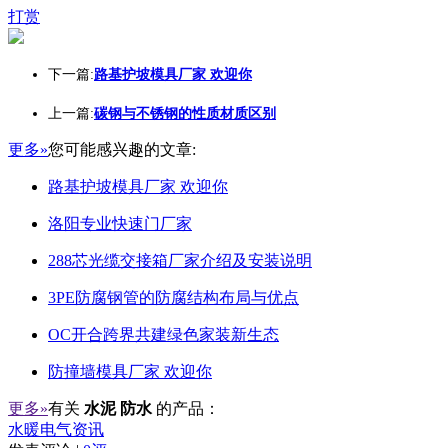
打赏
下一篇:
路基护坡模具厂家 欢迎你
上一篇:
碳钢与不锈钢的性质材质区别
更多»
您可能感兴趣的文章:
路基护坡模具厂家 欢迎你
洛阳专业快速门厂家
288芯光缆交接箱厂家介绍及安装说明
3PE防腐钢管的防腐结构布局与优点
OC开合跨界共建绿色家装新生态
防撞墙模具厂家 欢迎你
更多»
有关
水泥 防水
的产品：
水暖电气资讯