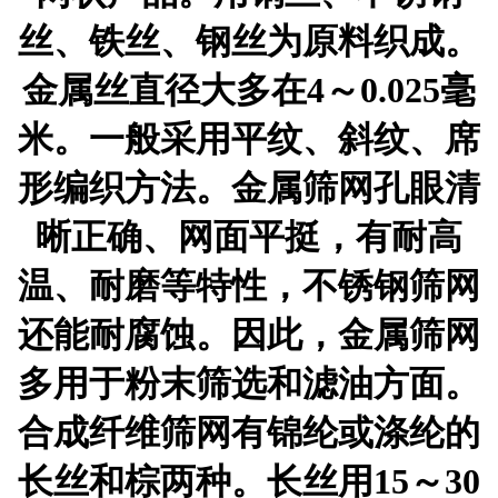
丝、铁丝、钢丝为原料织成。
金属丝直径大多在4～0.025毫
米。一般采用平纹、斜纹、席
形编织方法。金属筛网孔眼清
晰正确、网面平挺，有耐高
温、耐磨等特性，不锈钢筛网
还能耐腐蚀。因此，金属筛网
多用于粉末筛选和滤油方面。
合成纤维筛网有锦纶或涤纶的
长丝和棕两种。长丝用15～30