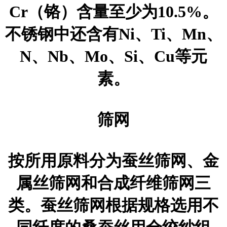
Cr（铬）含量至少为10.5%。
不锈钢中还含有Ni、Ti、Mn、
N、Nb、Mo、Si、Cu等元
素。
筛网
按所用原料分为蚕丝筛网、金
属丝筛网和合成纤维筛网三
类。蚕丝筛网根据规格选用不