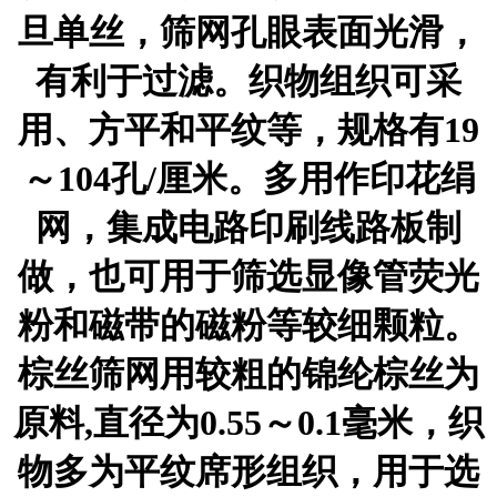
旦单丝，筛网孔眼表面光滑，
有利于过滤。织物组织可采
用、方平和平纹等，规格有19
～104孔/厘米。多用作印花绢
网，集成电路印刷线路板制
做，也可用于筛选显像管荧光
粉和磁带的磁粉等较细颗粒。
棕丝筛网用较粗的锦纶棕丝为
原料,直径为0.55～0.1毫米，织
物多为平纹席形组织，用于选