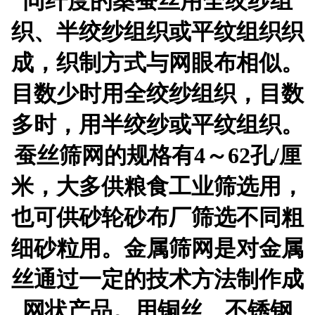
同纤度的桑蚕丝用全绞纱组
织、半绞纱组织或平纹组织织
成，织制方式与网眼布相似。
目数少时用全绞纱组织，目数
多时，用半绞纱或平纹组织。
蚕丝筛网的规格有4～62孔/厘
米，大多供粮食工业筛选用，
也可供砂轮砂布厂筛选不同粗
细砂粒用。金属筛网是对金属
丝通过一定的技术方法制作成
网状产品。用铜丝、不锈钢