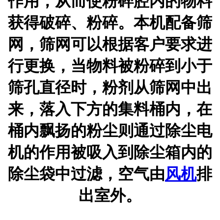
作用，从而使粉碎腔内的物料
获得破碎、粉碎。本机配备筛
网，筛网可以根据客户要求进
行更换，当物料被粉碎到小于
筛孔直径时，粉剂从筛网中出
来，落入下方的集料桶内，在
桶内飘扬的粉尘则通过除尘电
机的作用被吸入到除尘箱内的
除尘袋中过滤，空气由
风机
排
出室外。