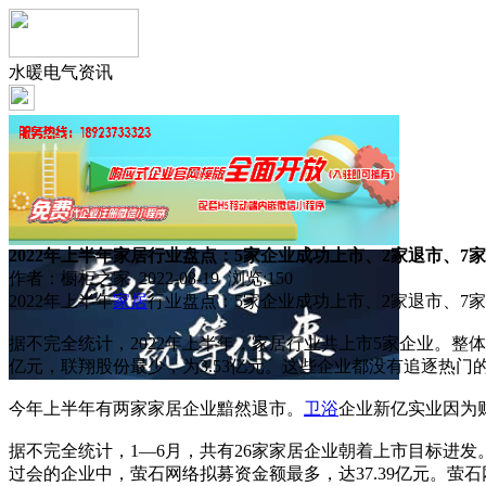
水暖电气资讯
2022年上半年家居行业盘点：5家企业成功上市、2家退市、7
作者：橱柜之家 2022-08-19 浏览:
150
2022年上半年
家居
行业盘点：5家企业成功上市、2家退市、7
据不完全统计，2022年上半年，家居行业共上市5家企业。整体
亿元，联翔股份最少，为3.53亿元。这些企业都没有追逐热
今年上半年有两家家居企业黯然退市。
卫浴
企业新亿实业因为
据不完全统计，1—6月，共有26家家居企业朝着上市目标进
过会的企业中，萤石网络拟募资金额最多，达37.39亿元。萤