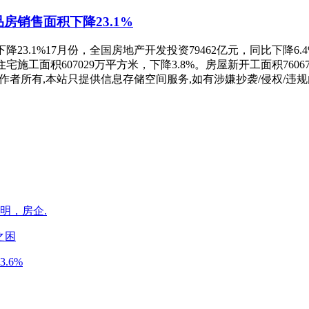
品房销售面积下降23.1%
降23.1%17月份，全国房地产开发投资79462亿元，同比下降6.
施工面积607029万平方米，下降3.8%。房屋新开工面积76067万
所有,本站只提供信息存储空间服务,如有涉嫌抄袭/侵权/违规内容请
明，房企.
之困
.6%