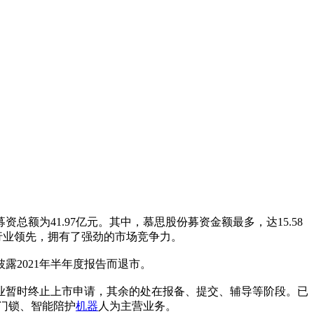
额为41.97亿元。其中，慕思股份募资金额最多，达15.58
行业领先，拥有了强劲的市场竞争力。
露2021年半年度报告而退市。
企业暂时终止上市申请，其余的处在报备、提交、辅导等阶段。已
门锁、智能陪护
机器
人为主营业务。