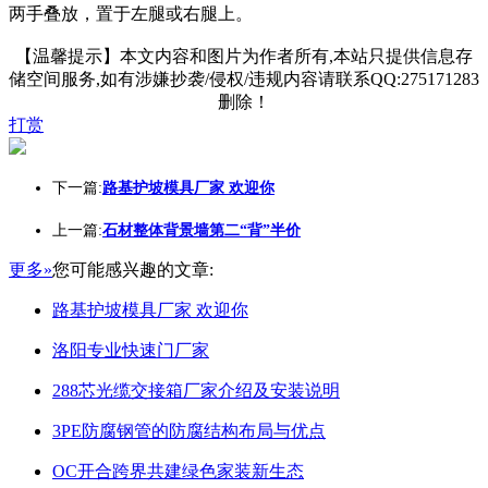
两手叠放，置于左腿或右腿上。
【温馨提示】本文内容和图片为作者所有,本站只提供信息存
储空间服务,如有涉嫌抄袭/侵权/违规内容请联系QQ:275171283
删除！
打赏
下一篇:
路基护坡模具厂家 欢迎你
上一篇:
石材整体背景墙第二“背”半价
更多»
您可能感兴趣的文章:
路基护坡模具厂家 欢迎你
洛阳专业快速门厂家
288芯光缆交接箱厂家介绍及安装说明
3PE防腐钢管的防腐结构布局与优点
OC开合跨界共建绿色家装新生态