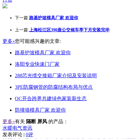
下一篇:
路基护坡模具厂家 欢迎你
上一篇:
上海松江区390座公交候车亭下月安装完毕
更多»
您可能感兴趣的文章:
路基护坡模具厂家 欢迎你
洛阳专业快速门厂家
288芯光缆交接箱厂家介绍及安装说明
3PE防腐钢管的防腐结构布局与优点
OC开合跨界共建绿色家装新生态
防撞墙模具厂家 欢迎你
更多»
有关
隔断 屏风
的产品：
水暖电气资讯
发表评论 |
0评