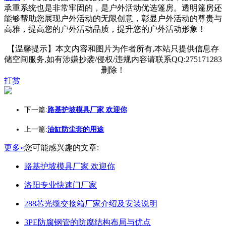
承重系统也是非常牢固的，是户外活动优选篷房。透明篷房还
能够帮助您展现户外活动的无限创意，彰显户外活动的尊贵与
高雅，提高您的户外活动品质，提升您的户外活动形象！
【温馨提示】本文内容和图片为作者所有,本站只提供信息存
储空间服务,如有涉嫌抄袭/侵权/违规内容请联系QQ:275171283
删除！
打赏
下一篇:
路基护坡模具厂家 欢迎你
上一篇:
油缸防尘套的用途
更多»
您可能感兴趣的文章:
路基护坡模具厂家 欢迎你
洛阳专业快速门厂家
288芯光缆交接箱厂家介绍及安装说明
3PE防腐钢管的防腐结构布局与优点