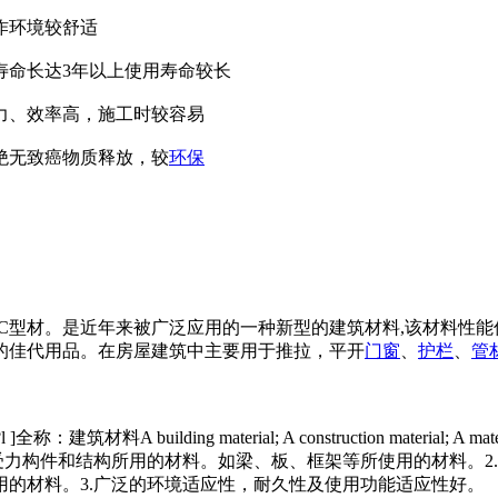
作环境较舒适
寿命长达3年以上使用寿命较长
力、效率高，施工时较容易
绝无致癌物质释放，较
环保
VC型材。是近年来被广泛应用的一种新型的建筑材料,该材料性
的佳代用品。在房屋建筑中主要用于推拉，平开
门窗
、
护栏
、
管
l ]全称：建筑材料A building material; A co
nstruction material
受力构件和结构所用的材料。如梁、板、框架等所使用的材料。2
的材料。3.广泛的环境适应性，耐久性及使用功能适应性好。