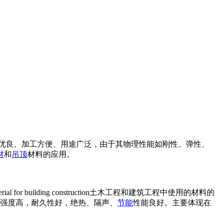
能优良、加工方便、用途广泛，由于其物理性能如刚性、弹性、
材
和
吊顶
材料的应用。
; A material for building construction土木工程和建筑工程中使用的材料的
.强度高，耐久性好，绝热、隔声、
节能
性能良好。主要体现在