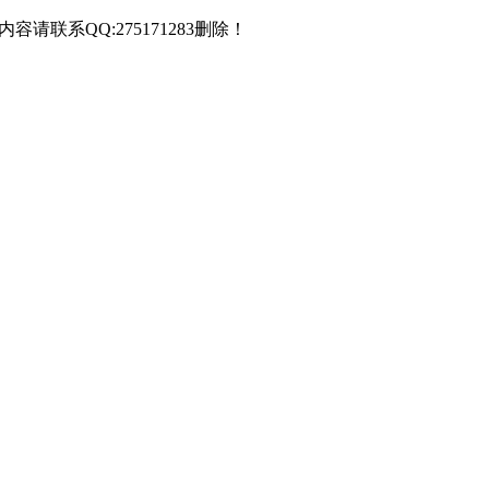
联系QQ:275171283删除！