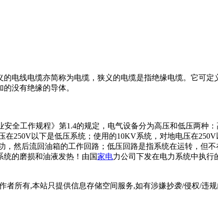
义的电线电缆亦简称为电缆，狭义的电缆是指绝缘电缆。它可定
加的没有绝缘的导体。
电业安全工作规程》第1.4的规定，电气设备分为高压和低压两种
对地电压在250V以下是低压系统；使用的10KV系统，对地电压在
做功，然后流回油箱的工作回路；低压回路是指系统在运转，但不
系统的磨损和油液发热！由国
家电
力公司下发在电力系统中执行
所有,本站只提供信息存储空间服务,如有涉嫌抄袭/侵权/违规内容请