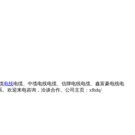
缆
电线
电缆、中缆电线电缆、信牌电线电缆、鑫富豪电线电
欢迎来电咨询，洽谈合作。公司主页：xfhdq/