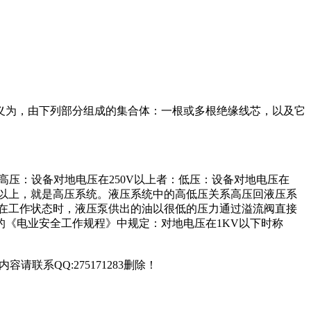
义为，由下列部分组成的集合体：一根或多根绝缘线芯，以及它
：高压：设备对地电压在250V以上者：低压：设备对地电压在
250V以上，就是高压系统。液压系统中的高低压关系高压回液压系
在工作状态时，液压泵供出的油以很低的压力通过溢流阀直接
的《电业安全工作规程》中规定：对地电压在1KV以下时称
联系QQ:275171283删除！