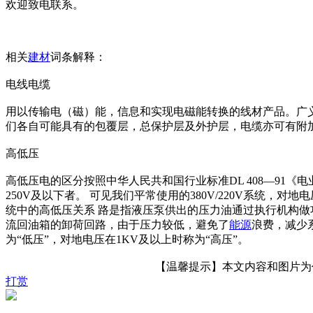
欢迎致电联系。
相关
建材
词条解释：
电线电缆
用以传输电（磁）能，信息和实现电磁能转换的线材产品。广
们各自可能具有的包覆层，总保护层及外护层，电缆亦可有附
高低压
高低压电的区分按照中华人民共和国行业标准DL 408—91《
250V及以下者。 可见我们平常使用的380V/220V系统，
统中的高低压关系 路是指液压泵供出的压力油通过执行机构
流回油箱的卸荷回路，由于压力较低，避免了
能源
浪费，减少
为“低压”，对地电压在1KV及以上时称为“高压”。
【温馨提示】本文内容和图片为作者
打赏