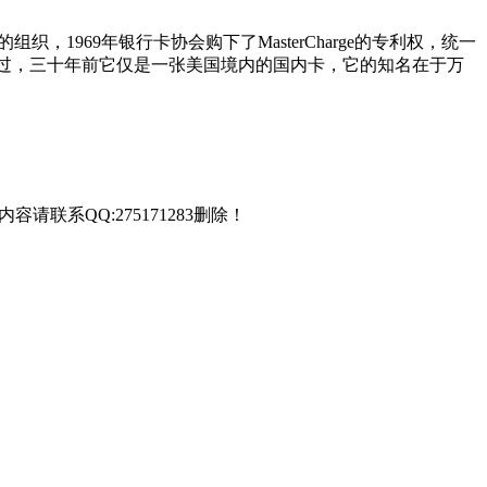
1969年银行卡协会购下了MasterCharge的专利权，统一
名字，不过，三十年前它仅是一张美国境内的国内卡，它的知名在于万
联系QQ:275171283删除！