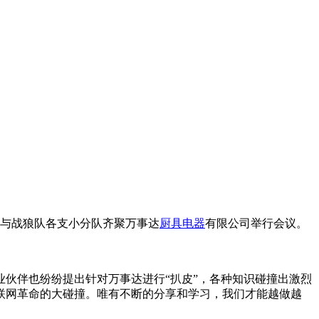
队与战狼队各支小分队齐聚万事达
厨具
电器
有限公司举行会议。
伙伴也纷纷提出针对万事达进行“扒皮”，各种知识碰撞出激烈
联网革命的大碰撞。唯有不断的分享和学习，我们才能越做越