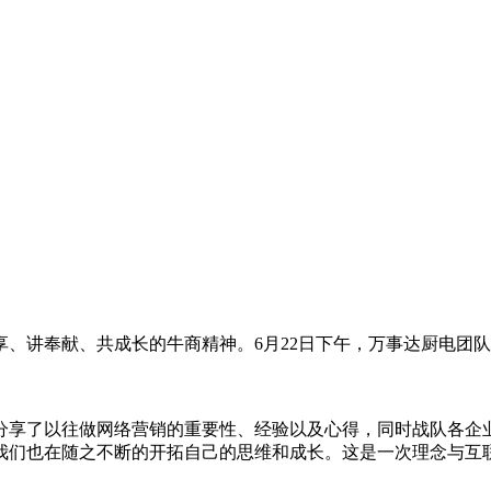
、讲奉献、共成长的牛商精神。6月22日下午，万事达厨电团
分享了以往做网络营销的重要性、经验以及心得，同时战队各企业
我们也在随之不断的开拓自己的思维和成长。这是一次理念与互