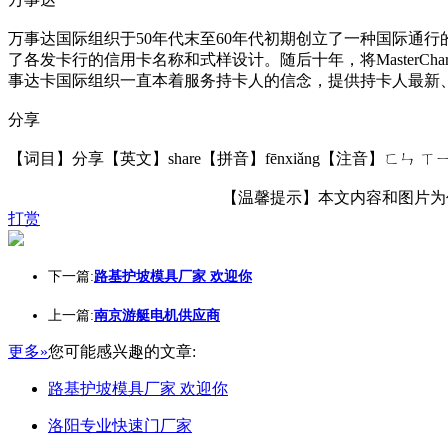
万事达国际组织于50年代末至60年代初期创立了一种国际通行的信
了各发卡行的信用卡名称和式样设计。随后十年，将MasterCh
事达卡国际组织一直本着服务持卡人的信念，提供持卡人最新
分享
【词目】分享【英文】share【拼音】fēnxiǎng【注音】ㄈㄣ
【温馨提示】本文内容和图片为作者
打赏
下一篇:
路基护坡模具厂家 欢迎你
上一篇:
南京游艇电机供应商
更多»
您可能感兴趣的文章:
路基护坡模具厂家 欢迎你
洛阳专业快速门厂家